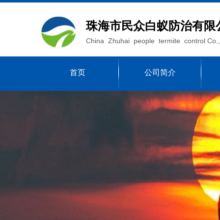
珠海市民众白蚁防治有限
China Zhuhai people termite control Co.,
首页
公司简介