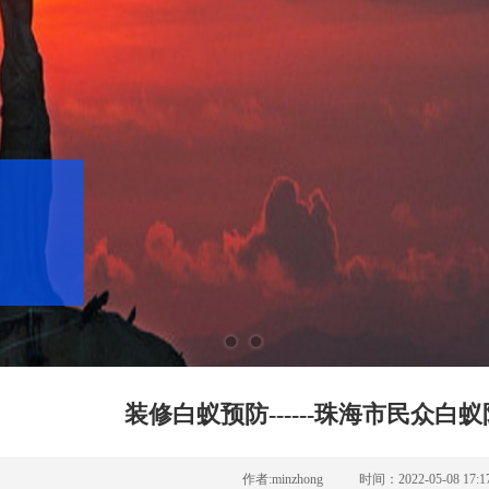
装修白蚁预防------珠海市民众白
作者:minzhong 时间：2022-05-08 17:17