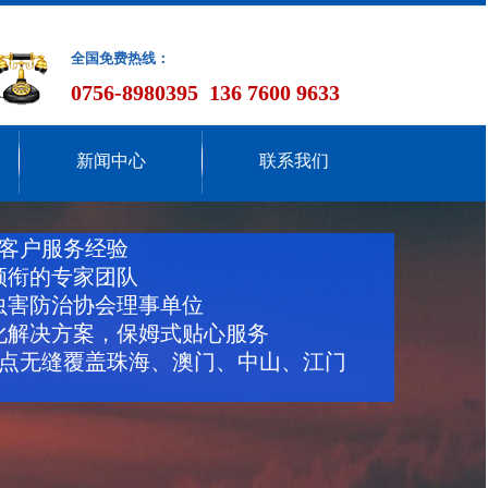
全国免费热线：
0756-8980395 136 7600 9633
新闻中心
联系我们
0+客户服务经验
领衔的专家团队
虫害防治协会理事单位
化解决方案，保姆式贴心服务
+网点无缝覆盖珠海、澳门、中山、江门