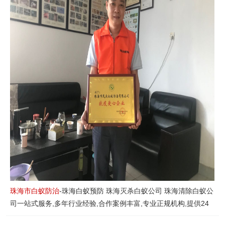
珠海市白蚁防治
-珠海白蚁预防 珠海灭杀白蚁公司 珠海清除白蚁公
司一站式服务,多年行业经验,合作案例丰富,专业正规机构,提供24
小时在线咨询,环保达标,解决您的后顾之忧